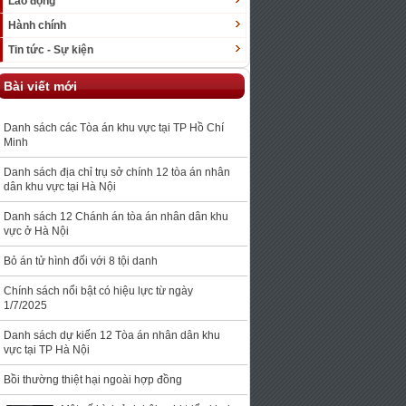
Lao động
Hành chính
Tin tức - Sự kiện
Bài viết mới
Danh sách các Tòa án khu vực tại TP Hồ Chí
Minh
Danh sách địa chỉ trụ sở chính 12 tòa án nhân
dân khu vực tại Hà Nội
Danh sách 12 Chánh án tòa án nhân dân khu
vực ở Hà Nội
Bỏ án tử hình đối với 8 tội danh
Chính sách nổi bật có hiệu lực từ ngày
1/7/2025
Danh sách dự kiến 12 Tòa án nhân dân khu
vực tại TP Hà Nội
Bồi thường thiệt hại ngoài hợp đồng