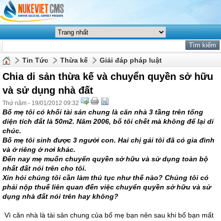
Tin Tức
Thừa kế
Giải đáp pháp luật
Chia di sản thừa kế và chuyển quyền sở hữu
và sử dụng nhà đất
Thứ năm - 19/01/2012 09:32
Bố mẹ tôi có khối tài sản chung là căn nhà 3 tầng trên tổng
diện tích đất là 50m2. Năm 2006, bố tôi chết mà không để lại di
chúc.
Bố mẹ tôi sinh được 3 người con. Hai chị gái tôi đã có gia đình
và ở riêng ở nơi khác.
Đến nay mẹ muốn chuyển quyền sở hữu và sử dụng toàn bộ
nhất đất nói trên cho tôi.
Xin hỏi chúng tôi cần làm thủ tục như thế nào? Chúng tôi có
phải nộp thuế liên quan đến việc chuyển quyền sở hữu và sử
dụng nhà đất nói trên hay không?
Vì căn nhà là tài sản chung của bố mẹ bạn nên sau khi bố bạn mất