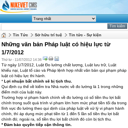
Tin Tức
Sở hữu trí tuệ
Tin tức - Sự kiện
Những văn bản Pháp luật có hiệu lực từ
1/7/2012
Thứ tư - 11/07/2012 14:36
Từ ngày 1/7/2012, Luật Đo lường chất lượng, Luật lưu trữ, Luật
khiếu nại, Luật tố cáo và Pháp lệnh hợp nhất văn bản qui phạm pháp
luật có hiệu lực thi hành.
*
Lợi nhuận bất chính sẽ bị tịch thu.
Qui định cụ thể về kiểm tra Nhà nước về đo lường là 1 trong những
điểm mới của luật này.
Trường hợp vi phạm hành chính về đo lường có số tiền thu lợi bất
chính trong suốt quá trình vi phạm lớn hơn mức phạt tiền tối đa trong
lĩnh vực đo lường theo qui dịnh của pháp luật về xử lý vi phạm hành
chính, thì áp dụng mức phạt tiền từ 1 đến 5 lần số tiền thu lợi bất
chính đó; ngoài ra, số tiền thu lợi bất chính đó còn bị tịch thu.
* Đảm bảo quyền tiếp cận thông tin.