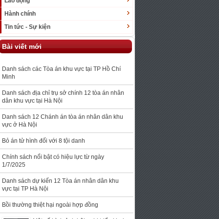
Lao động
Hành chính
Tin tức - Sự kiện
Bài viết mới
Danh sách các Tòa án khu vực tại TP Hồ Chí
Minh
Danh sách địa chỉ trụ sở chính 12 tòa án nhân
dân khu vực tại Hà Nội
Danh sách 12 Chánh án tòa án nhân dân khu
vực ở Hà Nội
Bỏ án tử hình đối với 8 tội danh
Chính sách nổi bật có hiệu lực từ ngày
1/7/2025
Danh sách dự kiến 12 Tòa án nhân dân khu
vực tại TP Hà Nội
Bồi thường thiệt hại ngoài hợp đồng